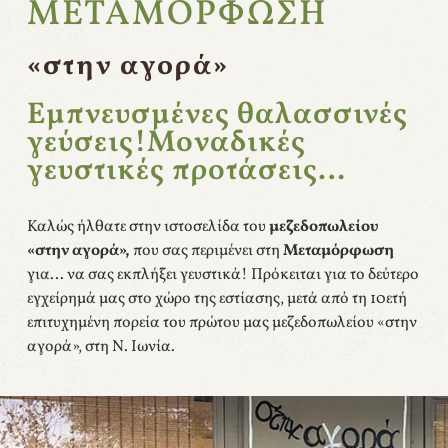
ΜΕΤΑΜΟΡΦΩΣΗ
«στην αγορά»
Εμπνευσμένες θαλασσινές
γεύσεις!​​​​​​​Μοναδικές
γευστικές προτάσεις…
Καλώς ήλθατε στην ιστοσελίδα του
μεζεδοπωλείου
«στην αγορά»,
που σας περιμένει στη
Μεταμόρφωση
για… να σας εκπλήξει γευστικά! Πρόκειται για το δεύτερο
εγχείρημά μας στο χώρο της εστίασης, μετά από τη 10ετή
επιτυχημένη πορεία του πρώτου μας μεζεδοπωλείου «στην
αγορά», στη Ν. Ιωνία.