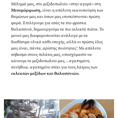
Μέλημά μας, στο μεζεδοπωλείο «στην αγορά» στη
Μεταμόρφωση,
είναι η απόλυτη ικανοποίηση των
θαμώνων μας και όσων μας επισκέπτονται πρώτη
φορά. Επιλέγουμε για εσάς τα πιο φρέσκα
θαλασσινά, δημιουργούμε τα πιο εκλεκτά πιάτα. Το
μενού μας διαφοροποιείται ανάλογα με τα
διαθέσιμα υλικά κάθε εποχής, αλλά οι πρώτες ύλες
μας είναι, πάντα, αρίστης ποιότητας! Με απόλυτο
σεβασμό στους πελάτες μας, υποσχόμαστε να
κάνουμε το μεζεδοπωλείο μας… αγαπημένη
συνήθεια, αγαπημένο στέκι για τους λάτρεις των
εκλεκτών μεζέδων και θαλασσινών.