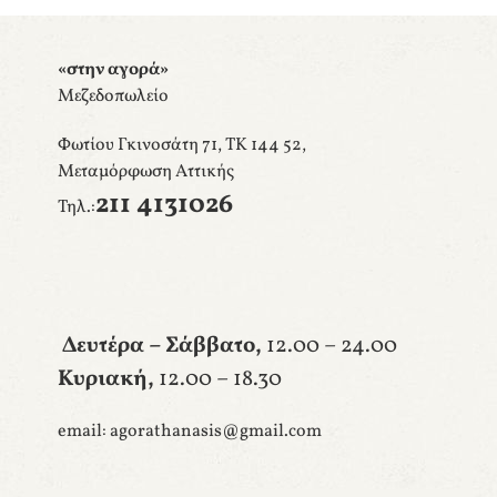
«στην αγορά»
Μεζεδοπωλείο
Φωτίου Γκινοσάτη 71, ΤΚ 144 52,
Μεταμόρφωση Αττικής
211 4131026
Τηλ.:
Δευτέρα – Σάββατο,
12.00 – 24.00
Κυριακή,
12.00 – 18.30
email: agorathanasis@gmail.com